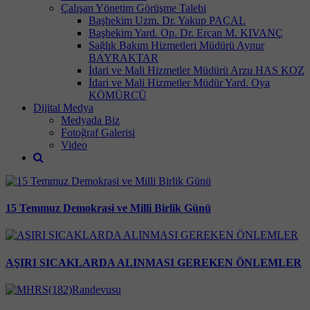
Çalışan Yönetim Görüşme Talebi
Başhekim Uzm. Dr. Yakup PAÇAL
Başhekim Yard. Op. Dr. Ercan M. KIVANÇ
Sağlık Bakım Hizmetleri Müdürü Aynur
BAYRAKTAR
İdari ve Mali Hizmetler Müdürü Arzu HAS KOZ
İdari ve Mali Hizmetler Müdür Yard. Oya
KÖMÜRCÜ
Dijital Medya
Medyada Biz
Fotoğraf Galerisi
Video
15 Temmuz Demokrasi ve Milli Birlik Günü
AŞIRI SICAKLARDA ALINMASI GEREKEN ÖNLEMLER