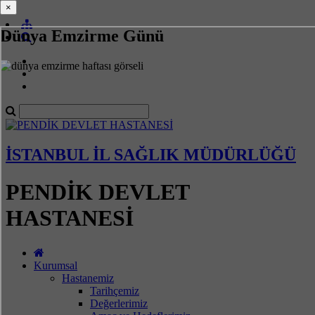
×
×
Dünya Emzirme Günü
İSTANBUL İL SAĞLIK MÜDÜRLÜĞÜ
PENDİK DEVLET
HASTANESİ
Kurumsal
Hastanemiz
Tarihçemiz
Değerlerimiz