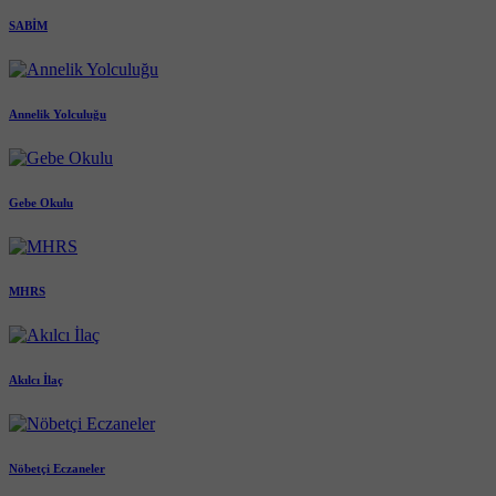
SABİM
Annelik Yolculuğu
Gebe Okulu
MHRS
Akılcı İlaç
Nöbetçi Eczaneler