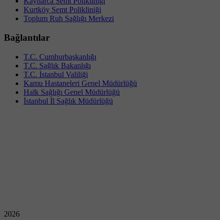
Kaynarca Semt Polikliniği
Kurtköy Semt Polikliniği
Toplum Ruh Sağlığı Merkezi
Bağlantılar
T.C. Cumhurbaşkanlığı
T.C. Sağlık Bakanlığı
T.C. İstanbul Valiliği
Kamu Hastaneleri Genel Müdürlüğü
Halk Sağlığı Genel Müdürlüğü
İstanbul İl Sağlık Müdürlüğü
2026