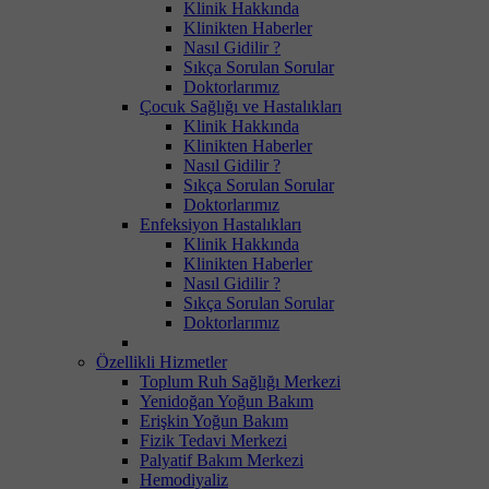
Klinik Hakkında
Klinikten Haberler
Nasıl Gidilir ?
Sıkça Sorulan Sorular
Doktorlarımız
Çocuk Sağlığı ve Hastalıkları
Klinik Hakkında
Klinikten Haberler
Nasıl Gidilir ?
Sıkça Sorulan Sorular
Doktorlarımız
Enfeksiyon Hastalıkları
Klinik Hakkında
Klinikten Haberler
Nasıl Gidilir ?
Sıkça Sorulan Sorular
Doktorlarımız
Özellikli Hizmetler
Toplum Ruh Sağlığı Merkezi
Yenidoğan Yoğun Bakım
Erişkin Yoğun Bakım
Fizik Tedavi Merkezi
Palyatif Bakım Merkezi
Hemodiyaliz