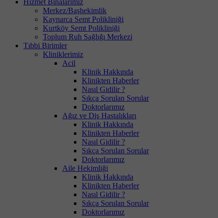
Hizmet Binalarımız
Merkez/Başhekimlik
Kaynarca Semt Polikliniği
Kurtköy Semt Polikliniği
Toplum Ruh Sağlığı Merkezi
Tıbbi Birimler
Kliniklerimiz
Acil
Klinik Hakkında
Klinikten Haberler
Nasıl Gidilir ?
Sıkça Sorulan Sorular
Doktorlarımız
Ağız ve Diş Hastalıkları
Klinik Hakkında
Klinikten Haberler
Nasıl Gidilir ?
Sıkça Sorulan Sorular
Doktorlarımız
Aile Hekimliği
Klinik Hakkında
Klinikten Haberler
Nasıl Gidilir ?
Sıkça Sorulan Sorular
Doktorlarımız