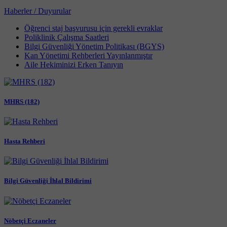
Haberler / Duyurular
Öğrenci staj başvurusu için gerekli evraklar
Poliklinik Çalışma Saatleri
Bilgi Güvenliği Yönetim Politikası (BGYS)
Kan Yönetimi Rehberleri Yayınlanmıştır
Aile Hekiminizi Erken Tanıyın
MHRS (182)
Hasta Rehberi
Bilgi Güvenliği İhlal Bildirimi
Nöbetçi Eczaneler