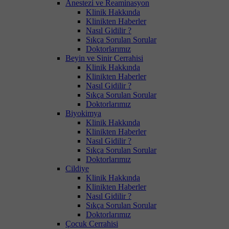
Anestezi ve Reaminasyon
Klinik Hakkında
Klinikten Haberler
Nasıl Gidilir ?
Sıkça Sorulan Sorular
Doktorlarımız
Beyin ve Sinir Cerrahisi
Klinik Hakkında
Klinikten Haberler
Nasıl Gidilir ?
Sıkça Sorulan Sorular
Doktorlarımız
Biyokimya
Klinik Hakkında
Klinikten Haberler
Nasıl Gidilir ?
Sıkça Sorulan Sorular
Doktorlarımız
Cildiye
Klinik Hakkında
Klinikten Haberler
Nasıl Gidilir ?
Sıkça Sorulan Sorular
Doktorlarımız
Çocuk Cerrahisi