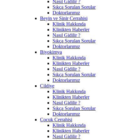
Nasıl Gidilir ?
Sıkça Sorulan Sorular
Doktorlarımız
Beyin ve Sinir Cerrahisi
Klinik Hakkında
Klinikten Haberler
Nasıl Gidilir ?
Sıkça Sorulan Sorular
Doktorlarımız
Biyokimya
Klinik Hakkında
Klinikten Haberler
Nasıl Gidilir ?
Sıkça Sorulan Sorular
Doktorlarımız
Cildiye
Klinik Hakkında
Klinikten Haberler
Nasıl Gidilir ?
Sıkça Sorulan Sorular
Doktorlarımız
Çocuk Cerrahisi
Klinik Hakkında
Klinikten Haberler
Nasıl Gidilir ?