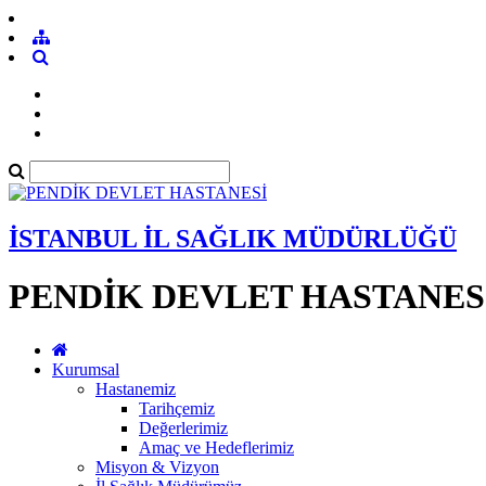
İSTANBUL İL SAĞLIK MÜDÜRLÜĞÜ
PENDİK DEVLET HASTANES
Kurumsal
Hastanemiz
Tarihçemiz
Değerlerimiz
Amaç ve Hedeflerimiz
Misyon & Vizyon