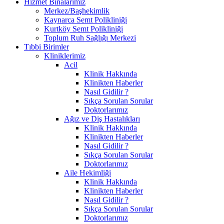
Hizmet Binalarımız
Merkez/Başhekimlik
Kaynarca Semt Polikliniği
Kurtköy Semt Polikliniği
Toplum Ruh Sağlığı Merkezi
Tıbbi Birimler
Kliniklerimiz
Acil
Klinik Hakkında
Klinikten Haberler
Nasıl Gidilir ?
Sıkça Sorulan Sorular
Doktorlarımız
Ağız ve Diş Hastalıkları
Klinik Hakkında
Klinikten Haberler
Nasıl Gidilir ?
Sıkça Sorulan Sorular
Doktorlarımız
Aile Hekimliği
Klinik Hakkında
Klinikten Haberler
Nasıl Gidilir ?
Sıkça Sorulan Sorular
Doktorlarımız