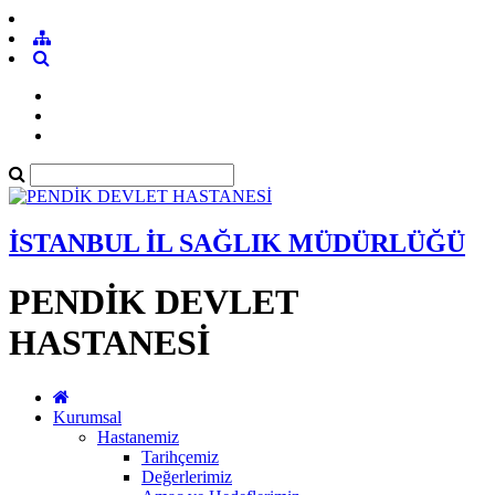
İSTANBUL İL SAĞLIK MÜDÜRLÜĞÜ
PENDİK DEVLET
HASTANESİ
Kurumsal
Hastanemiz
Tarihçemiz
Değerlerimiz