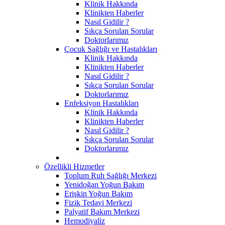
Klinik Hakkında
Klinikten Haberler
Nasıl Gidilir ?
Sıkça Sorulan Sorular
Doktorlarımız
Çocuk Sağlığı ve Hastalıkları
Klinik Hakkında
Klinikten Haberler
Nasıl Gidilir ?
Sıkça Sorulan Sorular
Doktorlarımız
Enfeksiyon Hastalıkları
Klinik Hakkında
Klinikten Haberler
Nasıl Gidilir ?
Sıkça Sorulan Sorular
Doktorlarımız
Özellikli Hizmetler
Toplum Ruh Sağlığı Merkezi
Yenidoğan Yoğun Bakım
Erişkin Yoğun Bakım
Fizik Tedavi Merkezi
Palyatif Bakım Merkezi
Hemodiyaliz