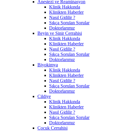
Anestezi ve Reaminasyon
Klinik Hakkında
Klinikten Haberler
Nasıl Gidilir ?
Sıkça Sorulan Sorular
Doktorlarımız
Beyin ve Sinir Cerrahisi
Klinik Hakkında
Klinikten Haberler
Nasıl Gidilir ?
Sıkça Sorulan Sorular
Doktorlarımız
Biyokimya
Klinik Hakkında
Klinikten Haberler
Nasıl Gidilir ?
Sıkça Sorulan Sorular
Doktorlarımız
Cildiye
Klinik Hakkında
Klinikten Haberler
Nasıl Gidilir ?
Sıkça Sorulan Sorular
Doktorlarımız
Çocuk Cerrahisi