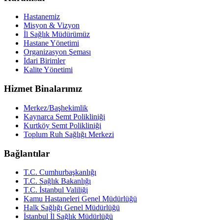
Hastanemiz
Misyon & Vizyon
İl Sağlık Müdürümüz
Hastane Yönetimi
Organizasyon Şeması
İdari Birimler
Kalite Yönetimi
Hizmet Binalarımız
Merkez/Başhekimlik
Kaynarca Semt Polikliniği
Kurtköy Semt Polikliniği
Toplum Ruh Sağlığı Merkezi
Bağlantılar
T.C. Cumhurbaşkanlığı
T.C. Sağlık Bakanlığı
T.C. İstanbul Valiliği
Kamu Hastaneleri Genel Müdürlüğü
Halk Sağlığı Genel Müdürlüğü
İstanbul İl Sağlık Müdürlüğü