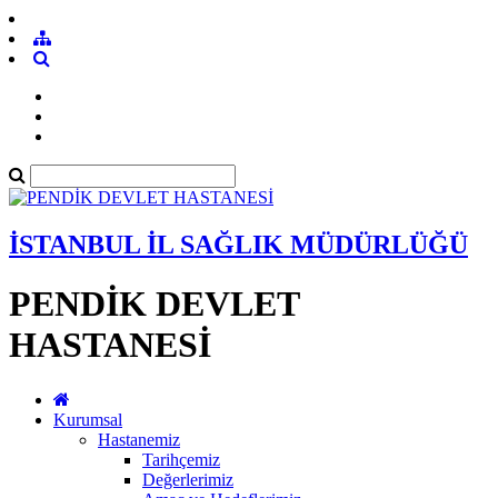
İSTANBUL İL SAĞLIK MÜDÜRLÜĞÜ
PENDİK DEVLET
HASTANESİ
Kurumsal
Hastanemiz
Tarihçemiz
Değerlerimiz