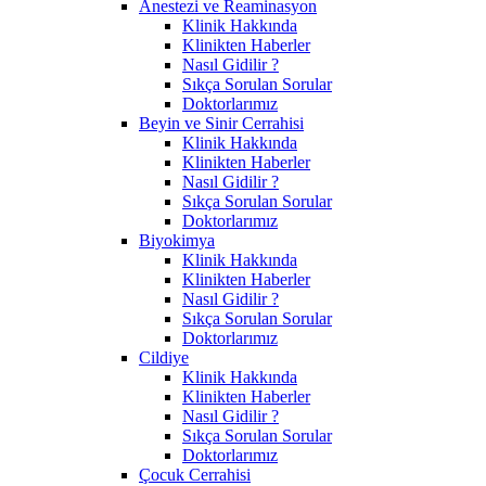
Anestezi ve Reaminasyon
Klinik Hakkında
Klinikten Haberler
Nasıl Gidilir ?
Sıkça Sorulan Sorular
Doktorlarımız
Beyin ve Sinir Cerrahisi
Klinik Hakkında
Klinikten Haberler
Nasıl Gidilir ?
Sıkça Sorulan Sorular
Doktorlarımız
Biyokimya
Klinik Hakkında
Klinikten Haberler
Nasıl Gidilir ?
Sıkça Sorulan Sorular
Doktorlarımız
Cildiye
Klinik Hakkında
Klinikten Haberler
Nasıl Gidilir ?
Sıkça Sorulan Sorular
Doktorlarımız
Çocuk Cerrahisi