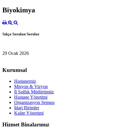
Biyokimya
Sıkça Sorulan Sorular
29 Ocak 2026
Kurumsal
Hastanemiz
Misyon & Vizyon
İl Sağlık Müdürümüz
Hastane Yönetimi
Organizasyon Şeması
İdari Birimler
Kalite Yönetimi
Hizmet Binalarımız