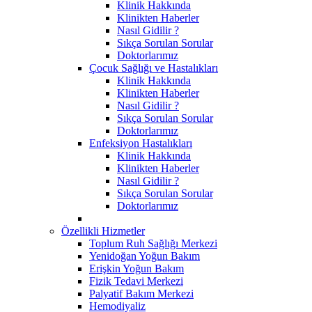
Klinik Hakkında
Klinikten Haberler
Nasıl Gidilir ?
Sıkça Sorulan Sorular
Doktorlarımız
Çocuk Sağlığı ve Hastalıkları
Klinik Hakkında
Klinikten Haberler
Nasıl Gidilir ?
Sıkça Sorulan Sorular
Doktorlarımız
Enfeksiyon Hastalıkları
Klinik Hakkında
Klinikten Haberler
Nasıl Gidilir ?
Sıkça Sorulan Sorular
Doktorlarımız
Özellikli Hizmetler
Toplum Ruh Sağlığı Merkezi
Yenidoğan Yoğun Bakım
Erişkin Yoğun Bakım
Fizik Tedavi Merkezi
Palyatif Bakım Merkezi
Hemodiyaliz