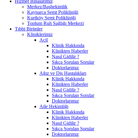
Hizmet Binalarımız
Merkez/Başhekimlik
Kaynarca Semt Polikliniği
Kurtköy Semt Polikliniği
Toplum Ruh Sağlığı Merkezi
Tıbbi Birimler
Kliniklerimiz
Acil
Klinik Hakkında
Klinikten Haberler
Nasıl Gidilir ?
Sıkça Sorulan Sorular
Doktorlarımız
Ağız ve Diş Hastalıkları
Klinik Hakkında
Klinikten Haberler
Nasıl Gidilir ?
Sıkça Sorulan Sorular
Doktorlarımız
Aile Hekimliği
Klinik Hakkında
Klinikten Haberler
Nasıl Gidilir ?
Sıkça Sorulan Sorular
Doktorlarımız