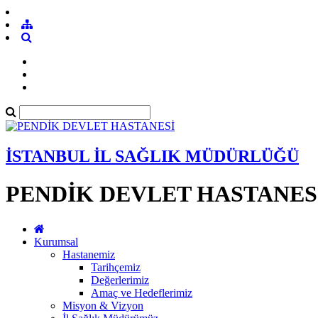
İSTANBUL İL SAĞLIK MÜDÜRLÜĞÜ
PENDİK DEVLET HASTANES
Kurumsal
Hastanemiz
Tarihçemiz
Değerlerimiz
Amaç ve Hedeflerimiz
Misyon & Vizyon