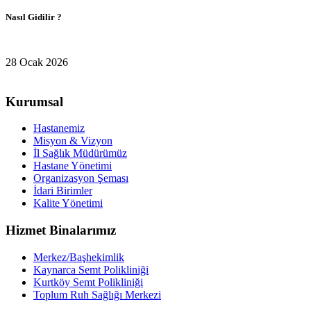
Nasıl Gidilir ?
28 Ocak 2026
Kurumsal
Hastanemiz
Misyon & Vizyon
İl Sağlık Müdürümüz
Hastane Yönetimi
Organizasyon Şeması
İdari Birimler
Kalite Yönetimi
Hizmet Binalarımız
Merkez/Başhekimlik
Kaynarca Semt Polikliniği
Kurtköy Semt Polikliniği
Toplum Ruh Sağlığı Merkezi