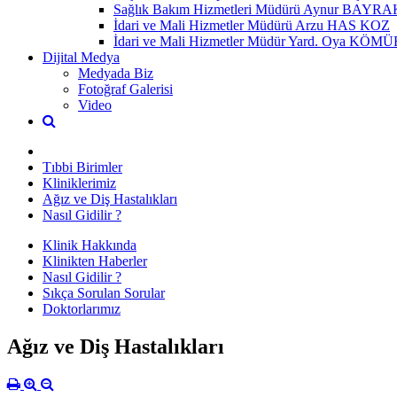
Sağlık Bakım Hizmetleri Müdürü Aynur BAYR
İdari ve Mali Hizmetler Müdürü Arzu HAS KOZ
İdari ve Mali Hizmetler Müdür Yard. Oya KÖ
Dijital Medya
Medyada Biz
Fotoğraf Galerisi
Video
Tıbbi Birimler
Kliniklerimiz
Ağız ve Diş Hastalıkları
Nasıl Gidilir ?
Klinik Hakkında
Klinikten Haberler
Nasıl Gidilir ?
Sıkça Sorulan Sorular
Doktorlarımız
Ağız ve Diş Hastalıkları