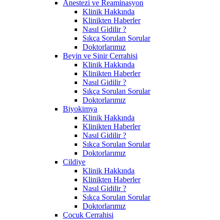
Anestezi ve Reaminasyon
Klinik Hakkında
Klinikten Haberler
Nasıl Gidilir ?
Sıkça Sorulan Sorular
Doktorlarımız
Beyin ve Sinir Cerrahisi
Klinik Hakkında
Klinikten Haberler
Nasıl Gidilir ?
Sıkça Sorulan Sorular
Doktorlarımız
Biyokimya
Klinik Hakkında
Klinikten Haberler
Nasıl Gidilir ?
Sıkça Sorulan Sorular
Doktorlarımız
Cildiye
Klinik Hakkında
Klinikten Haberler
Nasıl Gidilir ?
Sıkça Sorulan Sorular
Doktorlarımız
Çocuk Cerrahisi