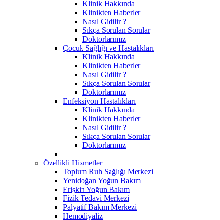
Klinik Hakkında
Klinikten Haberler
Nasıl Gidilir ?
Sıkça Sorulan Sorular
Doktorlarımız
Çocuk Sağlığı ve Hastalıkları
Klinik Hakkında
Klinikten Haberler
Nasıl Gidilir ?
Sıkça Sorulan Sorular
Doktorlarımız
Enfeksiyon Hastalıkları
Klinik Hakkında
Klinikten Haberler
Nasıl Gidilir ?
Sıkça Sorulan Sorular
Doktorlarımız
Özellikli Hizmetler
Toplum Ruh Sağlığı Merkezi
Yenidoğan Yoğun Bakım
Erişkin Yoğun Bakım
Fizik Tedavi Merkezi
Palyatif Bakım Merkezi
Hemodiyaliz