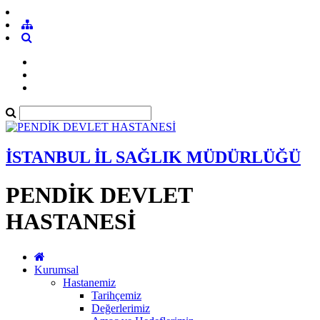
İSTANBUL İL SAĞLIK MÜDÜRLÜĞÜ
PENDİK DEVLET
HASTANESİ
Kurumsal
Hastanemiz
Tarihçemiz
Değerlerimiz