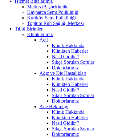
Hizmet Binalarımız
Merkez/Başhekimlik
Kaynarca Semt Polikliniği
Kurtköy Semt Polikliniği
Toplum Ruh Sağlığı Merkezi
Tıbbi Birimler
Kliniklerimiz
Acil
Klinik Hakkında
Klinikten Haberler
Nasıl Gidilir ?
Sıkça Sorulan Sorular
Doktorlarımız
Ağız ve Diş Hastalıkları
Klinik Hakkında
Klinikten Haberler
Nasıl Gidilir ?
Sıkça Sorulan Sorular
Doktorlarımız
Aile Hekimliği
Klinik Hakkında
Klinikten Haberler
Nasıl Gidilir ?
Sıkça Sorulan Sorular
Doktorlarımız