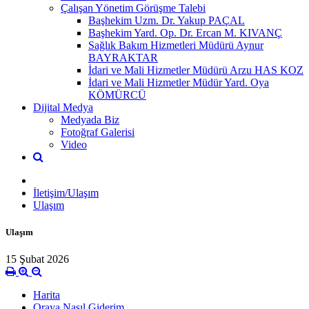
Çalışan Yönetim Görüşme Talebi
Başhekim Uzm. Dr. Yakup PAÇAL
Başhekim Yard. Op. Dr. Ercan M. KIVANÇ
Sağlık Bakım Hizmetleri Müdürü Aynur
BAYRAKTAR
İdari ve Mali Hizmetler Müdürü Arzu HAS KOZ
İdari ve Mali Hizmetler Müdür Yard. Oya
KÖMÜRCÜ
Dijital Medya
Medyada Biz
Fotoğraf Galerisi
Video
İletişim/Ulaşım
Ulaşım
Ulaşım
15 Şubat 2026
Harita
Oraya Nasıl Giderim