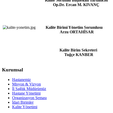
Kalite Sorumlu Başhekim Yardımcısı
Op.Dr. Ercan M. KIVANÇ
Kalite Birimi Yönetim Sorumlusu
Arzu ORTAHİSAR
Kalite Birim Sekreteri
Tuğçe KANBER
Kurumsal
Hastanemiz
Misyon & Vizyon
İl Sağlık Müdürümüz
Hastane Yönetimi
Organizasyon Şeması
İdari Birimler
Kalite Yönetimi