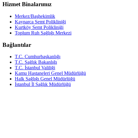
Hizmet Binalarımız
Merkez/Başhekimlik
Kaynarca Semt Polikliniği
Kurtköy Semt Polikliniği
Toplum Ruh Sağlığı Merkezi
Bağlantılar
T.C. Cumhurbaşkanlığı
T.C. Sağlık Bakanlığı
T.C. İstanbul Valiliği
Kamu Hastaneleri Genel Müdürlüğü
Halk Sağlığı Genel Müdürlüğü
İstanbul İl Sağlık Müdürlüğü