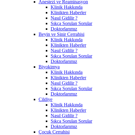
Anestezi ve Reaminasyon
Klinik Hakkında
Klinikten Haberler
Nasıl Gidilir ?
Sıkça Sorulan Sorular
Doktorlarımız
Beyin ve Sinir Cerrahisi
Klinik Hakkında
Klinikten Haberler
Nasıl Gidilir ?
Sıkça Sorulan Sorular
Doktorlarımız
Biyokimya
Klinik Hakkında
Klinikten Haberler
Nasıl Gidilir ?
Sıkça Sorulan Sorular
Doktorlarımız
Cildiye
Klinik Hakkında
Klinikten Haberler
Nasıl Gidilir ?
Sıkça Sorulan Sorular
Doktorlarımız
Çocuk Cerrahisi