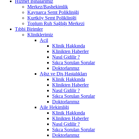
Hizmet Binalarımız
Merkez/Başhekimlik
Kaynarca Semt Polikliniği
Kurtköy Semt Polikliniği
Toplum Ruh Sağlığı Merkezi
Tıbbi Birimler
Kliniklerimiz
Acil
Klinik Hakkında
Klinikten Haberler
Nasıl Gidilir ?
Sıkça Sorulan Sorular
Doktorlarımız
Ağız ve Diş Hastalıkları
Klinik Hakkında
Klinikten Haberler
Nasıl Gidilir ?
Sıkça Sorulan Sorular
Doktorlarımız
Aile Hekimliği
Klinik Hakkında
Klinikten Haberler
Nasıl Gidilir ?
Sıkça Sorulan Sorular
Doktorlarımız