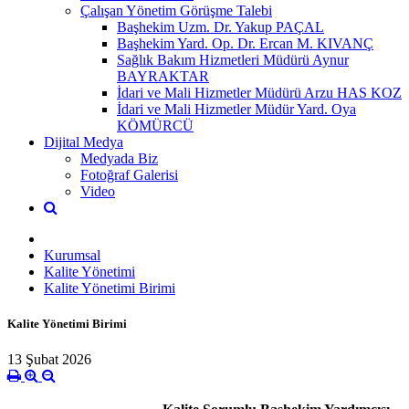
Çalışan Yönetim Görüşme Talebi
Başhekim Uzm. Dr. Yakup PAÇAL
Başhekim Yard. Op. Dr. Ercan M. KIVANÇ
Sağlık Bakım Hizmetleri Müdürü Aynur
BAYRAKTAR
İdari ve Mali Hizmetler Müdürü Arzu HAS KOZ
İdari ve Mali Hizmetler Müdür Yard. Oya
KÖMÜRCÜ
Dijital Medya
Medyada Biz
Fotoğraf Galerisi
Video
Kurumsal
Kalite Yönetimi
Kalite Yönetimi Birimi
Kalite Yönetimi Birimi
13 Şubat 2026