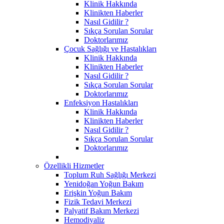
Klinik Hakkında
Klinikten Haberler
Nasıl Gidilir ?
Sıkça Sorulan Sorular
Doktorlarımız
Çocuk Sağlığı ve Hastalıkları
Klinik Hakkında
Klinikten Haberler
Nasıl Gidilir ?
Sıkça Sorulan Sorular
Doktorlarımız
Enfeksiyon Hastalıkları
Klinik Hakkında
Klinikten Haberler
Nasıl Gidilir ?
Sıkça Sorulan Sorular
Doktorlarımız
Özellikli Hizmetler
Toplum Ruh Sağlığı Merkezi
Yenidoğan Yoğun Bakım
Erişkin Yoğun Bakım
Fizik Tedavi Merkezi
Palyatif Bakım Merkezi
Hemodiyaliz