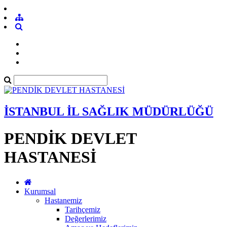
İSTANBUL İL SAĞLIK MÜDÜRLÜĞÜ
PENDİK DEVLET
HASTANESİ
Kurumsal
Hastanemiz
Tarihçemiz
Değerlerimiz