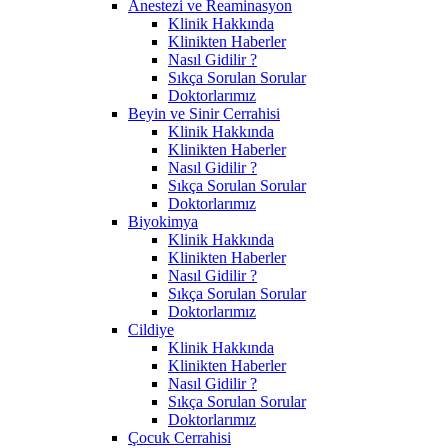
Anestezi ve Reaminasyon
Klinik Hakkında
Klinikten Haberler
Nasıl Gidilir ?
Sıkça Sorulan Sorular
Doktorlarımız
Beyin ve Sinir Cerrahisi
Klinik Hakkında
Klinikten Haberler
Nasıl Gidilir ?
Sıkça Sorulan Sorular
Doktorlarımız
Biyokimya
Klinik Hakkında
Klinikten Haberler
Nasıl Gidilir ?
Sıkça Sorulan Sorular
Doktorlarımız
Cildiye
Klinik Hakkında
Klinikten Haberler
Nasıl Gidilir ?
Sıkça Sorulan Sorular
Doktorlarımız
Çocuk Cerrahisi