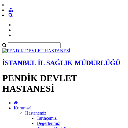
İSTANBUL İL SAĞLIK MÜDÜRLÜĞÜ
PENDİK DEVLET
HASTANESİ
Kurumsal
Hastanemiz
Tarihçemiz
Değerlerimiz