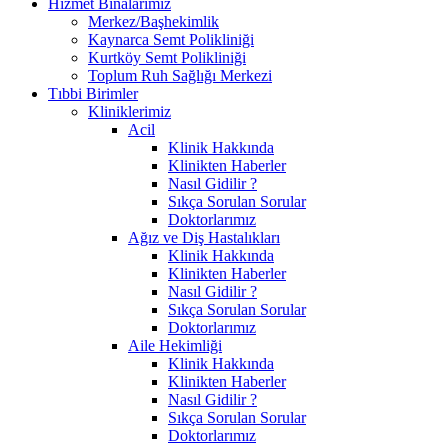
Hizmet Binalarımız
Merkez/Başhekimlik
Kaynarca Semt Polikliniği
Kurtköy Semt Polikliniği
Toplum Ruh Sağlığı Merkezi
Tıbbi Birimler
Kliniklerimiz
Acil
Klinik Hakkında
Klinikten Haberler
Nasıl Gidilir ?
Sıkça Sorulan Sorular
Doktorlarımız
Ağız ve Diş Hastalıkları
Klinik Hakkında
Klinikten Haberler
Nasıl Gidilir ?
Sıkça Sorulan Sorular
Doktorlarımız
Aile Hekimliği
Klinik Hakkında
Klinikten Haberler
Nasıl Gidilir ?
Sıkça Sorulan Sorular
Doktorlarımız