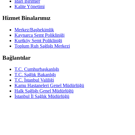
İdari Birimler
Kalite Yönetimi
Hizmet Binalarımız
Merkez/Başhekimlik
Kaynarca Semt Polikliniği
Kurtköy Semt Polikliniği
Toplum Ruh Sağlığı Merkezi
Bağlantılar
T.C. Cumhurbaşkanlığı
T.C. Sağlık Bakanlığı
T.C. İstanbul Valiliği
Kamu Hastaneleri Genel Müdürlüğü
Halk Sağlığı Genel Müdürlüğü
İstanbul İl Sağlık Müdürlüğü