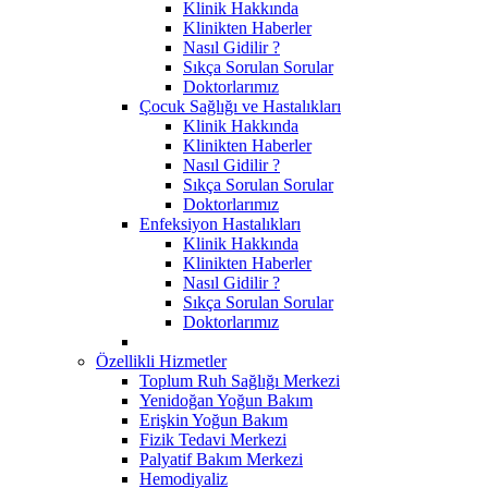
Klinik Hakkında
Klinikten Haberler
Nasıl Gidilir ?
Sıkça Sorulan Sorular
Doktorlarımız
Çocuk Sağlığı ve Hastalıkları
Klinik Hakkında
Klinikten Haberler
Nasıl Gidilir ?
Sıkça Sorulan Sorular
Doktorlarımız
Enfeksiyon Hastalıkları
Klinik Hakkında
Klinikten Haberler
Nasıl Gidilir ?
Sıkça Sorulan Sorular
Doktorlarımız
Özellikli Hizmetler
Toplum Ruh Sağlığı Merkezi
Yenidoğan Yoğun Bakım
Erişkin Yoğun Bakım
Fizik Tedavi Merkezi
Palyatif Bakım Merkezi
Hemodiyaliz