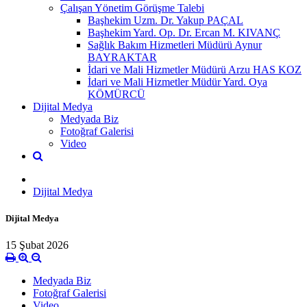
Çalışan Yönetim Görüşme Talebi
Başhekim Uzm. Dr. Yakup PAÇAL
Başhekim Yard. Op. Dr. Ercan M. KIVANÇ
Sağlık Bakım Hizmetleri Müdürü Aynur
BAYRAKTAR
İdari ve Mali Hizmetler Müdürü Arzu HAS KOZ
İdari ve Mali Hizmetler Müdür Yard. Oya
KÖMÜRCÜ
Dijital Medya
Medyada Biz
Fotoğraf Galerisi
Video
Dijital Medya
Dijital Medya
15 Şubat 2026
Medyada Biz
Fotoğraf Galerisi
Video