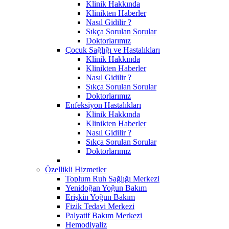
Klinik Hakkında
Klinikten Haberler
Nasıl Gidilir ?
Sıkça Sorulan Sorular
Doktorlarımız
Çocuk Sağlığı ve Hastalıkları
Klinik Hakkında
Klinikten Haberler
Nasıl Gidilir ?
Sıkça Sorulan Sorular
Doktorlarımız
Enfeksiyon Hastalıkları
Klinik Hakkında
Klinikten Haberler
Nasıl Gidilir ?
Sıkça Sorulan Sorular
Doktorlarımız
Özellikli Hizmetler
Toplum Ruh Sağlığı Merkezi
Yenidoğan Yoğun Bakım
Erişkin Yoğun Bakım
Fizik Tedavi Merkezi
Palyatif Bakım Merkezi
Hemodiyaliz