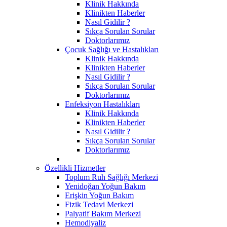
Klinik Hakkında
Klinikten Haberler
Nasıl Gidilir ?
Sıkça Sorulan Sorular
Doktorlarımız
Çocuk Sağlığı ve Hastalıkları
Klinik Hakkında
Klinikten Haberler
Nasıl Gidilir ?
Sıkça Sorulan Sorular
Doktorlarımız
Enfeksiyon Hastalıkları
Klinik Hakkında
Klinikten Haberler
Nasıl Gidilir ?
Sıkça Sorulan Sorular
Doktorlarımız
Özellikli Hizmetler
Toplum Ruh Sağlığı Merkezi
Yenidoğan Yoğun Bakım
Erişkin Yoğun Bakım
Fizik Tedavi Merkezi
Palyatif Bakım Merkezi
Hemodiyaliz