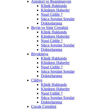
Anestezi ve Reaminasyon
Klinik Hakkında
Klinikten Haberler
Nasıl Gidilir ?
Sıkça Sorulan Sorular
Doktorlarımız
Beyin ve Sinir Cerrahisi
Klinik Hakkında
Klinikten Haberler
Nasıl Gidilir ?
Sıkça Sorulan Sorular
Doktorlarımız
Biyokimya
Klinik Hakkında
Klinikten Haberler
Nasıl Gidilir ?
Sıkça Sorulan Sorular
Doktorlarımız
Cildiye
Klinik Hakkında
Klinikten Haberler
Nasıl Gidilir ?
Sıkça Sorulan Sorular
Doktorlarımız
Çocuk Cerrahisi