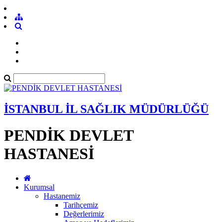
İSTANBUL İL SAĞLIK MÜDÜRLÜĞÜ
PENDİK DEVLET
HASTANESİ
Kurumsal
Hastanemiz
Tarihçemiz
Değerlerimiz