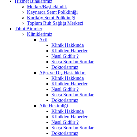
Hizmet Binalarımız
Merkez/Başhekimlik
Kaynarca Semt Polikliniği
Kurtköy Semt Polikliniği
Toplum Ruh Sağlığı Merkezi
Tıbbi Birimler
Kliniklerimiz
Acil
Klinik Hakkında
Klinikten Haberler
Nasıl Gidilir ?
Sıkça Sorulan Sorular
Doktorlarımız
Ağız ve Diş Hastalıkları
Klinik Hakkında
Klinikten Haberler
Nasıl Gidilir ?
Sıkça Sorulan Sorular
Doktorlarımız
Aile Hekimliği
Klinik Hakkında
Klinikten Haberler
Nasıl Gidilir ?
Sıkça Sorulan Sorular
Doktorlarımız