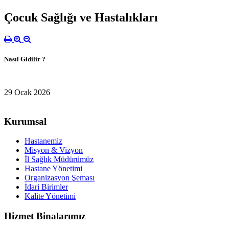
Çocuk Sağlığı ve Hastalıkları
Nasıl Gidilir ?
29 Ocak 2026
Kurumsal
Hastanemiz
Misyon & Vizyon
İl Sağlık Müdürümüz
Hastane Yönetimi
Organizasyon Şeması
İdari Birimler
Kalite Yönetimi
Hizmet Binalarımız