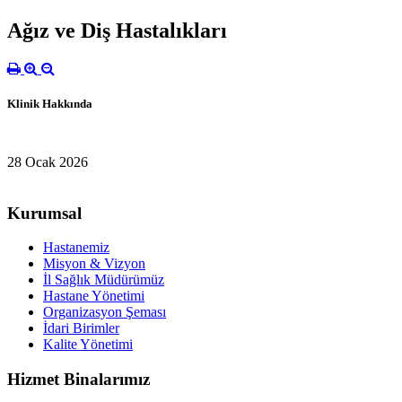
Ağız ve Diş Hastalıkları
Klinik Hakkında
28 Ocak 2026
Kurumsal
Hastanemiz
Misyon & Vizyon
İl Sağlık Müdürümüz
Hastane Yönetimi
Organizasyon Şeması
İdari Birimler
Kalite Yönetimi
Hizmet Binalarımız