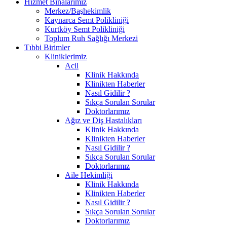
Hizmet Binalarımız
Merkez/Başhekimlik
Kaynarca Semt Polikliniği
Kurtköy Semt Polikliniği
Toplum Ruh Sağlığı Merkezi
Tıbbi Birimler
Kliniklerimiz
Acil
Klinik Hakkında
Klinikten Haberler
Nasıl Gidilir ?
Sıkça Sorulan Sorular
Doktorlarımız
Ağız ve Diş Hastalıkları
Klinik Hakkında
Klinikten Haberler
Nasıl Gidilir ?
Sıkça Sorulan Sorular
Doktorlarımız
Aile Hekimliği
Klinik Hakkında
Klinikten Haberler
Nasıl Gidilir ?
Sıkça Sorulan Sorular
Doktorlarımız