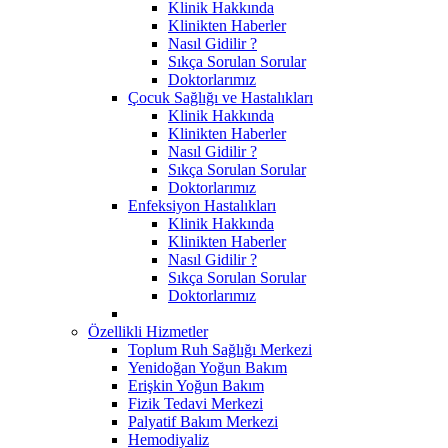
Klinik Hakkında
Klinikten Haberler
Nasıl Gidilir ?
Sıkça Sorulan Sorular
Doktorlarımız
Çocuk Sağlığı ve Hastalıkları
Klinik Hakkında
Klinikten Haberler
Nasıl Gidilir ?
Sıkça Sorulan Sorular
Doktorlarımız
Enfeksiyon Hastalıkları
Klinik Hakkında
Klinikten Haberler
Nasıl Gidilir ?
Sıkça Sorulan Sorular
Doktorlarımız
Özellikli Hizmetler
Toplum Ruh Sağlığı Merkezi
Yenidoğan Yoğun Bakım
Erişkin Yoğun Bakım
Fizik Tedavi Merkezi
Palyatif Bakım Merkezi
Hemodiyaliz