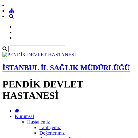
İSTANBUL İL SAĞLIK MÜDÜRLÜĞÜ
PENDİK DEVLET
HASTANESİ
Kurumsal
Hastanemiz
Tarihçemiz
Değerlerimiz