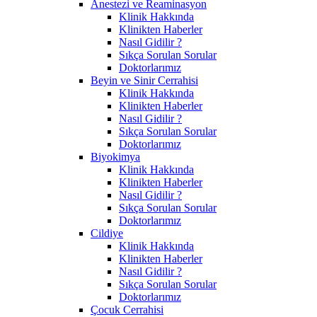
Anestezi ve Reaminasyon
Klinik Hakkında
Klinikten Haberler
Nasıl Gidilir ?
Sıkça Sorulan Sorular
Doktorlarımız
Beyin ve Sinir Cerrahisi
Klinik Hakkında
Klinikten Haberler
Nasıl Gidilir ?
Sıkça Sorulan Sorular
Doktorlarımız
Biyokimya
Klinik Hakkında
Klinikten Haberler
Nasıl Gidilir ?
Sıkça Sorulan Sorular
Doktorlarımız
Cildiye
Klinik Hakkında
Klinikten Haberler
Nasıl Gidilir ?
Sıkça Sorulan Sorular
Doktorlarımız
Çocuk Cerrahisi