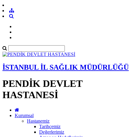
İSTANBUL İL SAĞLIK MÜDÜRLÜĞÜ
PENDİK DEVLET
HASTANESİ
Kurumsal
Hastanemiz
Tarihçemiz
Değerlerimiz