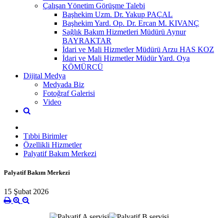
Çalışan Yönetim Görüşme Talebi
Başhekim Uzm. Dr. Yakup PAÇAL
Başhekim Yard. Op. Dr. Ercan M. KIVANÇ
Sağlık Bakım Hizmetleri Müdürü Aynur
BAYRAKTAR
İdari ve Mali Hizmetler Müdürü Arzu HAS KOZ
İdari ve Mali Hizmetler Müdür Yard. Oya
KÖMÜRCÜ
Dijital Medya
Medyada Biz
Fotoğraf Galerisi
Video
Tıbbi Birimler
Özellikli Hizmetler
Palyatif Bakım Merkezi
Palyatif Bakım Merkezi
15 Şubat 2026