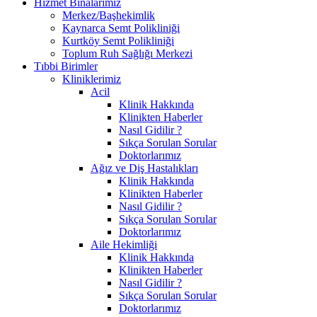
Hizmet Binalarımız
Merkez/Başhekimlik
Kaynarca Semt Polikliniği
Kurtköy Semt Polikliniği
Toplum Ruh Sağlığı Merkezi
Tıbbi Birimler
Kliniklerimiz
Acil
Klinik Hakkında
Klinikten Haberler
Nasıl Gidilir ?
Sıkça Sorulan Sorular
Doktorlarımız
Ağız ve Diş Hastalıkları
Klinik Hakkında
Klinikten Haberler
Nasıl Gidilir ?
Sıkça Sorulan Sorular
Doktorlarımız
Aile Hekimliği
Klinik Hakkında
Klinikten Haberler
Nasıl Gidilir ?
Sıkça Sorulan Sorular
Doktorlarımız