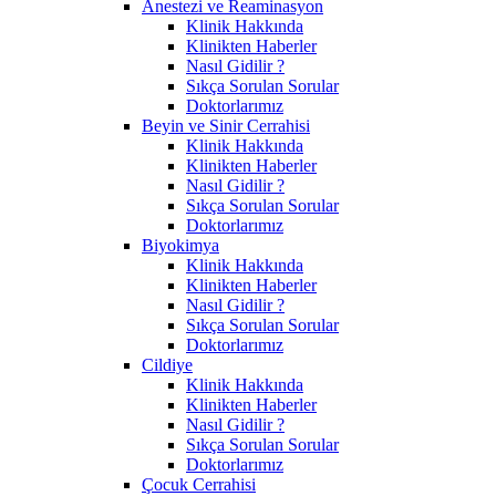
Anestezi ve Reaminasyon
Klinik Hakkında
Klinikten Haberler
Nasıl Gidilir ?
Sıkça Sorulan Sorular
Doktorlarımız
Beyin ve Sinir Cerrahisi
Klinik Hakkında
Klinikten Haberler
Nasıl Gidilir ?
Sıkça Sorulan Sorular
Doktorlarımız
Biyokimya
Klinik Hakkında
Klinikten Haberler
Nasıl Gidilir ?
Sıkça Sorulan Sorular
Doktorlarımız
Cildiye
Klinik Hakkında
Klinikten Haberler
Nasıl Gidilir ?
Sıkça Sorulan Sorular
Doktorlarımız
Çocuk Cerrahisi