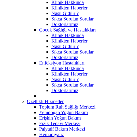
Klinik Hakkında
Klinikten Haberler
Nasıl Gidilir ?
Sıkça Sorulan Sorular
Doktorlarımız
Çocuk Sağlığı ve Hastalıkları
Klinik Hakkında
Klinikten Haberler
Nasıl Gidilir ?
Sıkça Sorulan Sorular
Doktorlarımız
Enfeksiyon Hastalıkları
Klinik Hakkında
Klinikten Haberler
Nasıl Gidilir ?
Sıkça Sorulan Sorular
Doktorlarımız
Özellikli Hizmetler
Toplum Ruh Sağlığı Merkezi
Yenidoğan Yoğun Bakım
Erişkin Yoğun Bakım
Fizik Tedavi Merkezi
Palyatif Bakım Merkezi
Hemodiyaliz