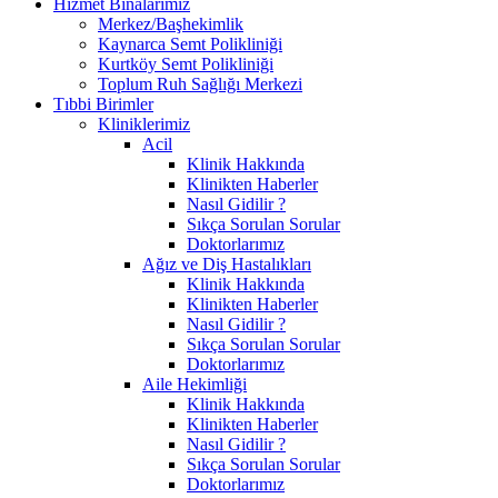
Hizmet Binalarımız
Merkez/Başhekimlik
Kaynarca Semt Polikliniği
Kurtköy Semt Polikliniği
Toplum Ruh Sağlığı Merkezi
Tıbbi Birimler
Kliniklerimiz
Acil
Klinik Hakkında
Klinikten Haberler
Nasıl Gidilir ?
Sıkça Sorulan Sorular
Doktorlarımız
Ağız ve Diş Hastalıkları
Klinik Hakkında
Klinikten Haberler
Nasıl Gidilir ?
Sıkça Sorulan Sorular
Doktorlarımız
Aile Hekimliği
Klinik Hakkında
Klinikten Haberler
Nasıl Gidilir ?
Sıkça Sorulan Sorular
Doktorlarımız