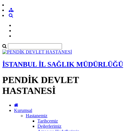
İSTANBUL İL SAĞLIK MÜDÜRLÜĞÜ
PENDİK DEVLET
HASTANESİ
Kurumsal
Hastanemiz
Tarihçemiz
Değerlerimiz