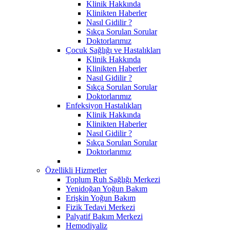
Klinik Hakkında
Klinikten Haberler
Nasıl Gidilir ?
Sıkça Sorulan Sorular
Doktorlarımız
Çocuk Sağlığı ve Hastalıkları
Klinik Hakkında
Klinikten Haberler
Nasıl Gidilir ?
Sıkça Sorulan Sorular
Doktorlarımız
Enfeksiyon Hastalıkları
Klinik Hakkında
Klinikten Haberler
Nasıl Gidilir ?
Sıkça Sorulan Sorular
Doktorlarımız
Özellikli Hizmetler
Toplum Ruh Sağlığı Merkezi
Yenidoğan Yoğun Bakım
Erişkin Yoğun Bakım
Fizik Tedavi Merkezi
Palyatif Bakım Merkezi
Hemodiyaliz