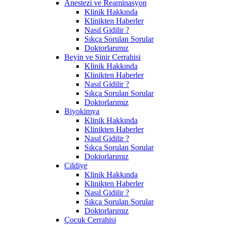
Anestezi ve Reaminasyon
Klinik Hakkında
Klinikten Haberler
Nasıl Gidilir ?
Sıkça Sorulan Sorular
Doktorlarımız
Beyin ve Sinir Cerrahisi
Klinik Hakkında
Klinikten Haberler
Nasıl Gidilir ?
Sıkça Sorulan Sorular
Doktorlarımız
Biyokimya
Klinik Hakkında
Klinikten Haberler
Nasıl Gidilir ?
Sıkça Sorulan Sorular
Doktorlarımız
Cildiye
Klinik Hakkında
Klinikten Haberler
Nasıl Gidilir ?
Sıkça Sorulan Sorular
Doktorlarımız
Çocuk Cerrahisi