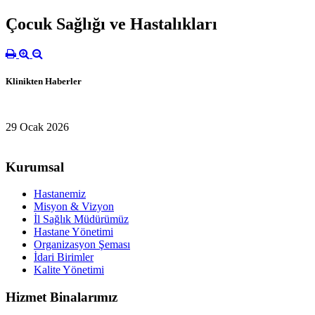
Çocuk Sağlığı ve Hastalıkları
Klinikten Haberler
29 Ocak 2026
Kurumsal
Hastanemiz
Misyon & Vizyon
İl Sağlık Müdürümüz
Hastane Yönetimi
Organizasyon Şeması
İdari Birimler
Kalite Yönetimi
Hizmet Binalarımız