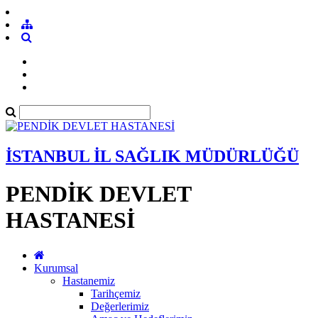
İSTANBUL İL SAĞLIK MÜDÜRLÜĞÜ
PENDİK DEVLET
HASTANESİ
Kurumsal
Hastanemiz
Tarihçemiz
Değerlerimiz