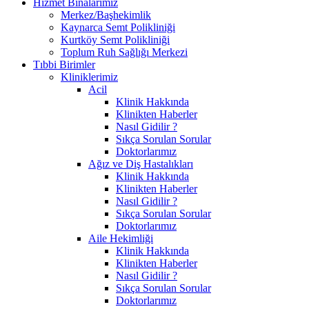
Hizmet Binalarımız
Merkez/Başhekimlik
Kaynarca Semt Polikliniği
Kurtköy Semt Polikliniği
Toplum Ruh Sağlığı Merkezi
Tıbbi Birimler
Kliniklerimiz
Acil
Klinik Hakkında
Klinikten Haberler
Nasıl Gidilir ?
Sıkça Sorulan Sorular
Doktorlarımız
Ağız ve Diş Hastalıkları
Klinik Hakkında
Klinikten Haberler
Nasıl Gidilir ?
Sıkça Sorulan Sorular
Doktorlarımız
Aile Hekimliği
Klinik Hakkında
Klinikten Haberler
Nasıl Gidilir ?
Sıkça Sorulan Sorular
Doktorlarımız