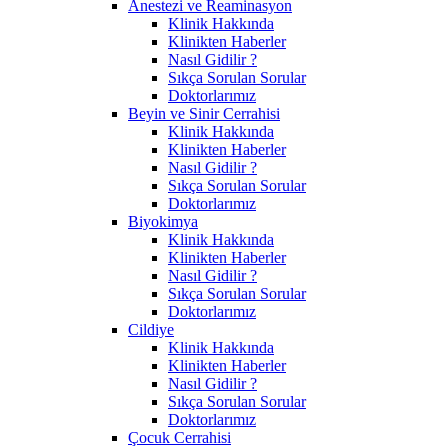
Anestezi ve Reaminasyon
Klinik Hakkında
Klinikten Haberler
Nasıl Gidilir ?
Sıkça Sorulan Sorular
Doktorlarımız
Beyin ve Sinir Cerrahisi
Klinik Hakkında
Klinikten Haberler
Nasıl Gidilir ?
Sıkça Sorulan Sorular
Doktorlarımız
Biyokimya
Klinik Hakkında
Klinikten Haberler
Nasıl Gidilir ?
Sıkça Sorulan Sorular
Doktorlarımız
Cildiye
Klinik Hakkında
Klinikten Haberler
Nasıl Gidilir ?
Sıkça Sorulan Sorular
Doktorlarımız
Çocuk Cerrahisi