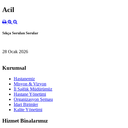
Acil
Sıkça Sorulan Sorular
28 Ocak 2026
Kurumsal
Hastanemiz
Misyon & Vizyon
İl Sağlık Müdürümüz
Hastane Yönetimi
Organizasyon Şeması
İdari Birimler
Kalite Yönetimi
Hizmet Binalarımız