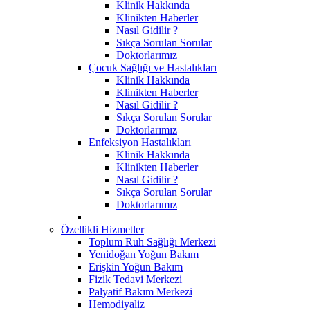
Klinik Hakkında
Klinikten Haberler
Nasıl Gidilir ?
Sıkça Sorulan Sorular
Doktorlarımız
Çocuk Sağlığı ve Hastalıkları
Klinik Hakkında
Klinikten Haberler
Nasıl Gidilir ?
Sıkça Sorulan Sorular
Doktorlarımız
Enfeksiyon Hastalıkları
Klinik Hakkında
Klinikten Haberler
Nasıl Gidilir ?
Sıkça Sorulan Sorular
Doktorlarımız
Özellikli Hizmetler
Toplum Ruh Sağlığı Merkezi
Yenidoğan Yoğun Bakım
Erişkin Yoğun Bakım
Fizik Tedavi Merkezi
Palyatif Bakım Merkezi
Hemodiyaliz